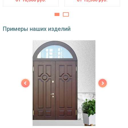
Звуко- и
ватин
теплоизоляция
Особенности модели
Примеры наших изделий
Направление
наружное / внутреннее,
открывания
левое / правое (на выбор)
Угол
180°
открывания