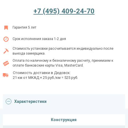
+7 (495) 409-24-70
Ежедневно с 08:00 до 24:00
Гарантия 5 лет
+7 (495) 409-24-70
Срок исполнения заказа 1-2 дня
Стоимость установки рассчитывается индивидуально после
выезда замерщика.
Оплата по наличному и безналичному расчету, принимаем к
оплате банковские карты Visa, MasterCard.
Стоимость доставки в Дедовск:
21 км от МКАД × 25 руб./км = 525 руб.
Характеристики
Конструкция