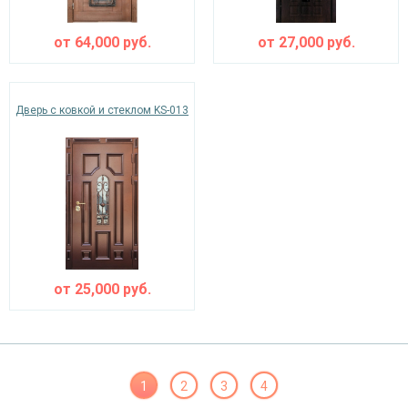
от
64,000
руб.
от
27,000
руб.
Дверь с ковкой и стеклом KS-013
от
25,000
руб.
1
2
3
4