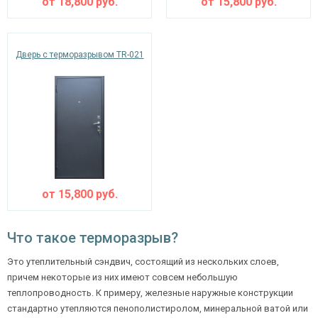
от
18,800
руб.
от
15,800
руб.
Дверь с терморазрывом TR-021
от
15,800
руб.
Что такое терморазрыв?
Это утеплительный сэндвич, состоящий из нескольких слоев,
причем некоторые из них имеют совсем небольшую
теплопроводность. К примеру, железные наружные конструкции
стандартно утепляются пенополистиролом, минеральной ватой или