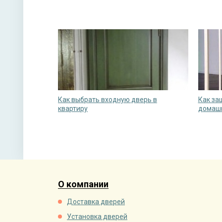
Как выбрать входную дверь в
Как за
квартиру
домаш
О компании
Доставка дверей
Установка дверей