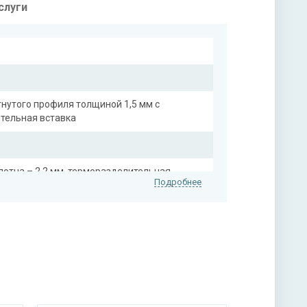
слуги
гнутого профиля толщиной 1,5 мм с
ительная вставка
лотна – 2,2 мм, терморазделительная
Подробнее