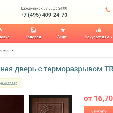
Ежедневно с 08:00 до 24:00
+7 (495) 409-24-70
Акции
новка
Галерея
Покупателям
зрывом
ная дверь с терморазрывом TR
ущий товар
от
16,7
Заказать