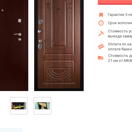
Гарантия 5 л
Срок исполне
Стоимость у
выезда заме
Оплата по на
оплате банко
Стоимость д
21 км от МКАД