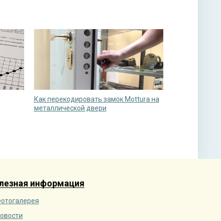
Как перекодировать замок Mottura на
металлической двери
лезная информация
отогалерея
овости