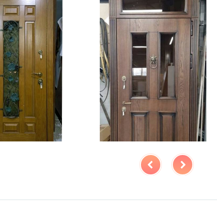
крывания
180°