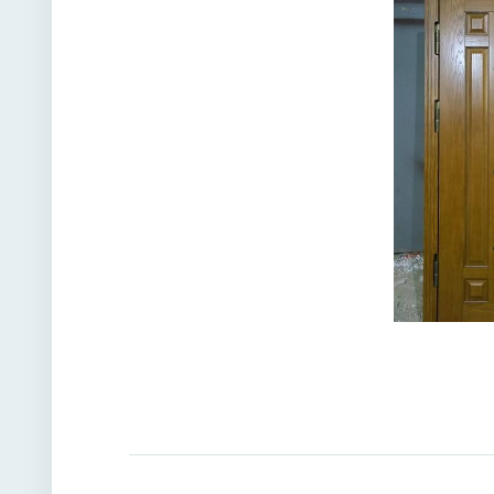
Угол от