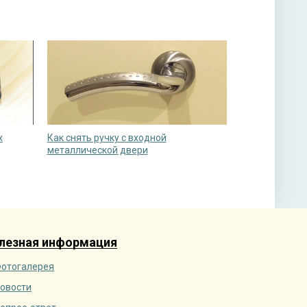
х
Как снять ручку с входной
металлической двери
лезная информация
отогалерея
овости