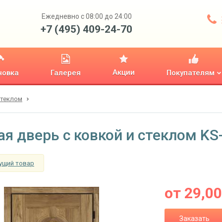
Ежедневно с 08:00 до 24:00
+7 (495) 409-24-70
Акции
новка
Галерея
Покупателям
стеклом
ая дверь с ковкой и стеклом KS
ущий товар
от
29,0
Заказать