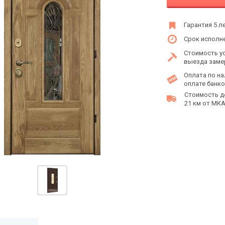
Гарантия 5 л
Срок исполне
Стоимость у
выезда заме
Оплата по на
оплате банко
Стоимость д
21 км от МКАД