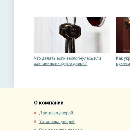
Что делать если захлопнулась или
Как ук
заклинило входную дверь?
руками
О компании
Доставка дверей
Установка дверей