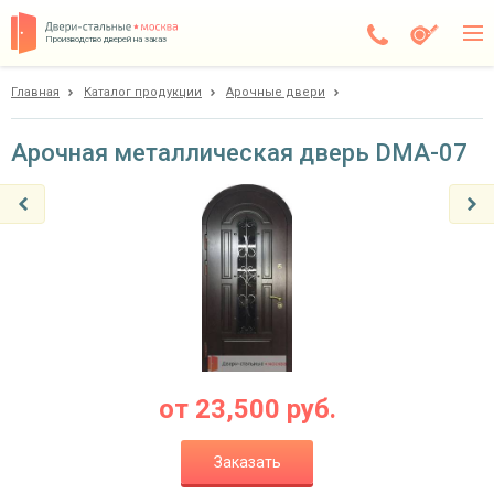
Производство дверей на заказ
Главная
Каталог продукции
Арочные двери
Дедовск
Каталог
Арочная металлическая дверь DMA-07
Доставка
Установка
Галерея
Акции
Покупателям
от
23,500
руб.
О компании
Заказать
Контакты