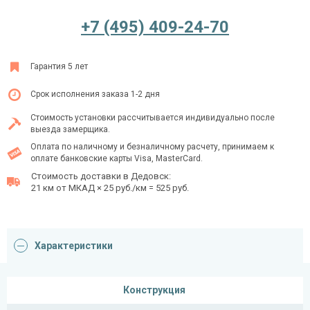
+7 (495) 409-24-70
Ежедневно с 08:00 до 24:00
Гарантия 5 лет
+7 (495) 409-24-70
Срок исполнения заказа 1-2 дня
Стоимость установки рассчитывается индивидуально после
выезда замерщика.
Оплата по наличному и безналичному расчету, принимаем к
оплате банковские карты Visa, MasterCard.
Стоимость доставки в Дедовск:
21 км от МКАД × 25 руб./км = 525 руб.
Характеристики
Конструкция