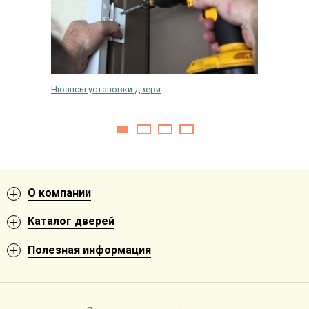
Нюансы установки двери
Как раз
О компании
Каталог дверей
Полезная информация