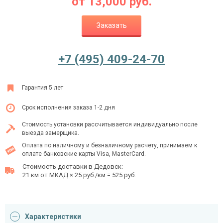
от
13,000
руб.
Заказать
Ежедневно с 08:00 до 24:00
+7 (495) 409-24-70
+7 (495) 409-24-70
Гарантия 5 лет
Срок исполнения заказа 1-2 дня
Стоимость установки рассчитывается индивидуально после
выезда замерщика.
Оплата по наличному и безналичному расчету, принимаем к
оплате банковские карты Visa, MasterCard.
Стоимость доставки в Дедовск:
21 км от МКАД × 25 руб./км = 525 руб.
Характеристики