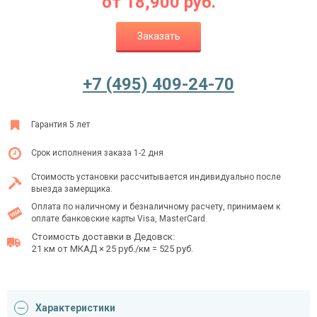
от
18,900
руб.
Заказать
Ежедневно с 08:00 до 24:00
+7 (495) 409-24-70
+7 (495) 409-24-70
Гарантия 5 лет
Срок исполнения заказа 1-2 дня
Стоимость установки рассчитывается индивидуально после
выезда замерщика.
Оплата по наличному и безналичному расчету, принимаем к
оплате банковские карты Visa, MasterCard.
Стоимость доставки в Дедовск:
21 км от МКАД × 25 руб./км = 525 руб.
Характеристики