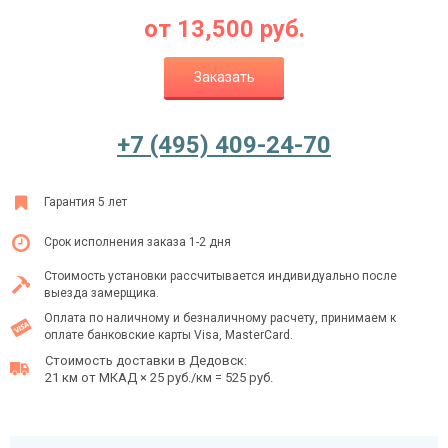
от
13,500
руб.
Заказать
Ежедневно с 08:00 до 24:00
+7 (495) 409-24-70
+7 (495) 409-24-70
Гарантия 5 лет
Срок исполнения заказа 1-2 дня
Стоимость установки рассчитывается индивидуально после
выезда замерщика.
Оплата по наличному и безналичному расчету, принимаем к
оплате банковские карты Visa, MasterCard.
Стоимость доставки в Дедовск:
21 км от МКАД × 25 руб./км = 525 руб.