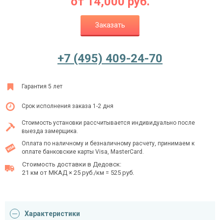
от
14,000
руб.
Заказать
Ежедневно с 08:00 до 24:00
+7 (495) 409-24-70
+7 (495) 409-24-70
Гарантия 5 лет
Срок исполнения заказа 1-2 дня
Стоимость установки рассчитывается индивидуально после
выезда замерщика.
Оплата по наличному и безналичному расчету, принимаем к
оплате банковские карты Visa, MasterCard.
Стоимость доставки в Дедовск:
21 км от МКАД × 25 руб./км = 525 руб.
Характеристики