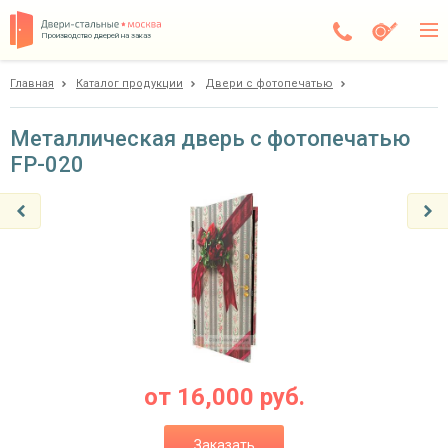
Производство дверей на заказ
Главная
Каталог продукции
Двери с фотопечатью
Дедовск
Каталог
Металлическая дверь с фотопечатью
FP-020
Доставка
Установка
Галерея
Акции
Покупателям
О компании
от
16,000
руб.
Контакты
Заказать