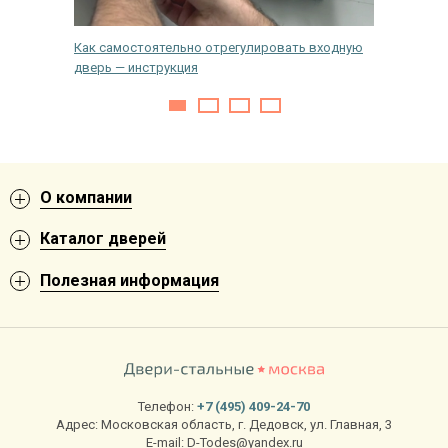
 ремонта
Как самостоятельно отрегулировать входную
Как подо
дверь — инструкция
входной
О компании
Каталог дверей
Полезная информация
Телефон:
+7 (495) 409-24-70
Адрес:
Московская область
,
г. Дедовск
,
ул. Главная, 3
E-mail:
D-Todes@yandex.ru