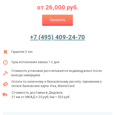
от
26,000
руб.
Заказать
Ежедневно с 08:00 до 24:00
+7 (495) 409-24-70
+7 (495) 409-24-70
Гарантия 5 лет
Срок исполнения заказа 1-2 дня
Стоимость установки рассчитывается индивидуально после
выезда замерщика.
Оплата по наличному и безналичному расчету, принимаем к
оплате банковские карты Visa, MasterCard.
Стоимость доставки в Дедовск:
21 км от МКАД × 25 руб./км = 525 руб.