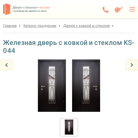
Производство дверей на заказ
Главная
Каталог продукции
Двери с ковкой и стеклом
Дедовск
Каталог
Железная дверь с ковкой и стеклом KS-
044
Доставка
Установка
Галерея
Акции
Покупателям
О компании
Контакты