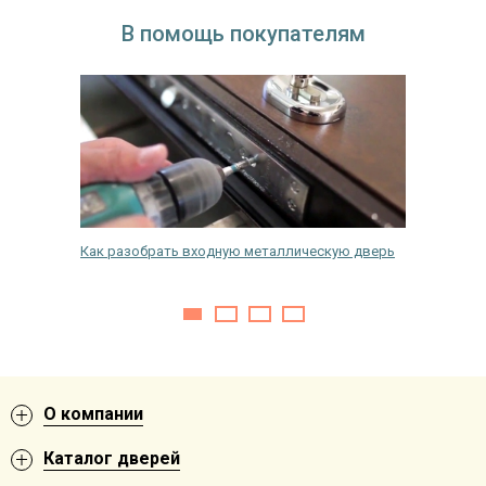
В помощь покупателям
й на
Как разобрать входную металлическую дверь
Какого 
О компании
Каталог дверей