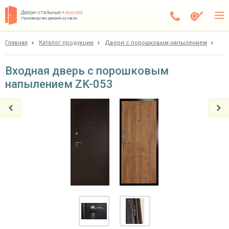
Производство дверей на заказ
Главная
Каталог продукции
Двери с порошковым напылением
Дедовск
Каталог
Входная дверь с порошковым
напылением ZK-053
Доставка
Установка
Галерея
Акции
Покупателям
О компании
Контакты