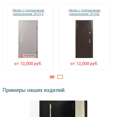
Изоляционные материалы
Дверь с порошковым
Дверь с порошковым
двойной контур уплотнения,
напылением ZK-014
напылением ZK-042
Звуко- и
минераловатная плита URSA или пенопласт
теплоизоляция
(на выбор)
Особенности модели
Направление
наружное / внутреннее,
открывания
левое / правое (на выбор)
Угол
от
12,000
руб.
от
12,000
руб.
180°
открывания
Примеры наших изделий