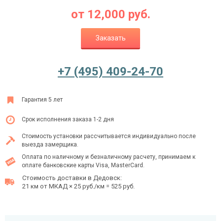
от
12,000
руб.
Заказать
Ежедневно с 08:00 до 24:00
+7 (495) 409-24-70
+7 (495) 409-24-70
Гарантия 5 лет
Срок исполнения заказа 1-2 дня
Стоимость установки рассчитывается индивидуально после
выезда замерщика.
Оплата по наличному и безналичному расчету, принимаем к
оплате банковские карты Visa, MasterCard.
Стоимость доставки в Дедовск:
21 км от МКАД × 25 руб./км = 525 руб.