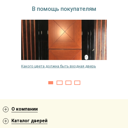
В помощь покупателям
Какого цвета должна быть входная дверь
Как отр
О компании
Каталог дверей