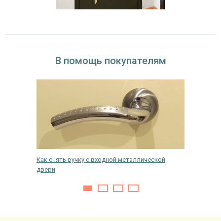
В помощь покупателям
Как снять ручку с входной металлической
Как уме
двери
двери