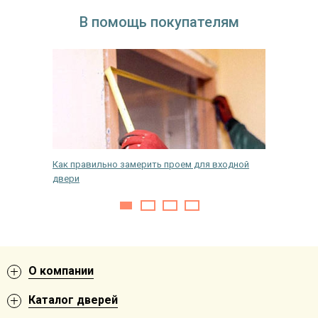
В помощь покупателям
Как правильно замерить проем для входной
Как пере
двери
металли
О компании
Каталог дверей