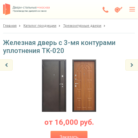
Производство дверей на заказ
Главная
Каталог продукции
Трехконтурные двери
Дедовск
Каталог
Железная дверь с 3-мя контурами
уплотнения TK-020
Доставка
Установка
Галерея
Акции
Покупателям
О компании
от
16,000
руб.
Контакты
Заказать