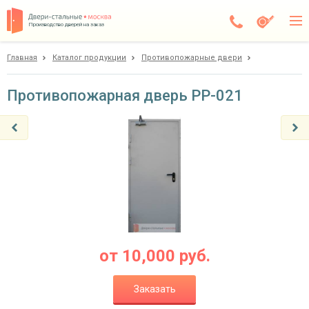
Производство дверей на заказ
Главная
Каталог продукции
Противопожарные двери
Дедовск
Каталог
Противопожарная дверь PP-021
Доставка
Установка
Галерея
Акции
Покупателям
от
10,000
руб.
О компании
Заказать
Контакты