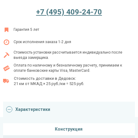
+7 (495) 409-24-70
Ежедневно с 08:00 до 24:00
Гарантия 5 лет
+7 (495) 409-24-70
Срок исполнения заказа 1-2 дня
Стоимость установки рассчитывается индивидуально после
выезда замерщика.
Оплата по наличному и безналичному расчету, принимаем к
оплате банковские карты Visa, MasterCard.
Стоимость доставки в Дедовск:
21 км от МКАД × 25 руб./км = 525 руб.
Характеристики
Конструкция