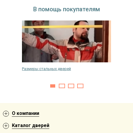
В помощь покупателям
уками
Размеры стальных дверей
Как отм
О компании
Каталог дверей