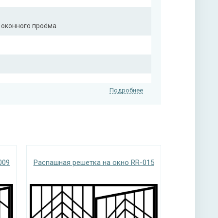
 оконного проёма
Подробнее
009
Распашная решетка на окно RR-015