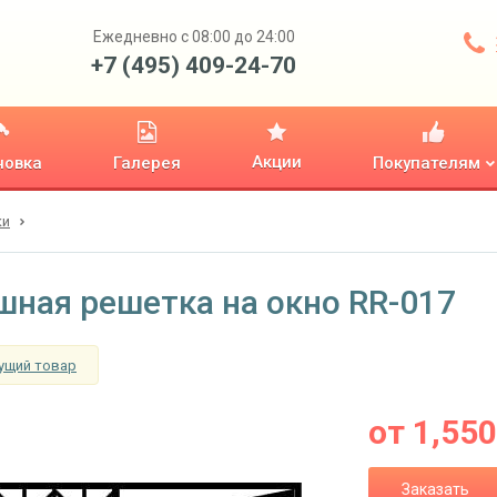
Ежедневно с 08:00 до 24:00
+7 (495) 409-24-70
Акции
новка
Галерея
Покупателям
ки
шная решетка на окно RR-017
ущий товар
от
1,550
Заказать