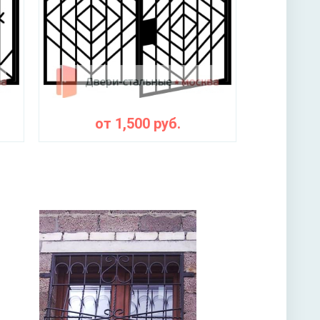
от
1,500
руб.