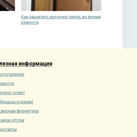
Как защитить входную дверь во время
ремонта
лезная информация
отогалерея
овости
опрос-ответ
бразцы отделки
верная фурнитура
вери оптом
онтакты