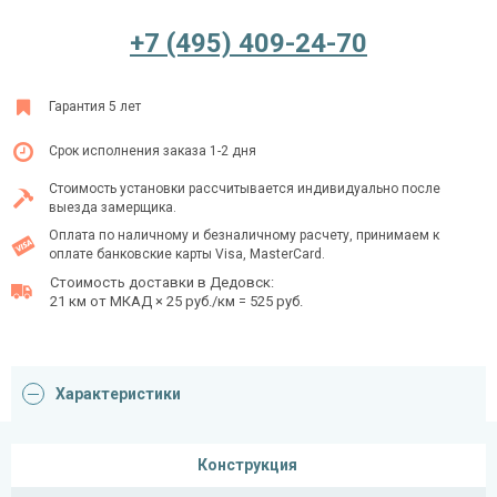
+7 (495) 409-24-70
Ежедневно с 08:00 до 24:00
Гарантия 5 лет
+7 (495) 409-24-70
Срок исполнения заказа 1-2 дня
Стоимость установки рассчитывается индивидуально после
выезда замерщика.
Оплата по наличному и безналичному расчету, принимаем к
оплате банковские карты Visa, MasterCard.
Стоимость доставки в Дедовск:
21 км от МКАД × 25 руб./км = 525 руб.
Характеристики
Конструкция