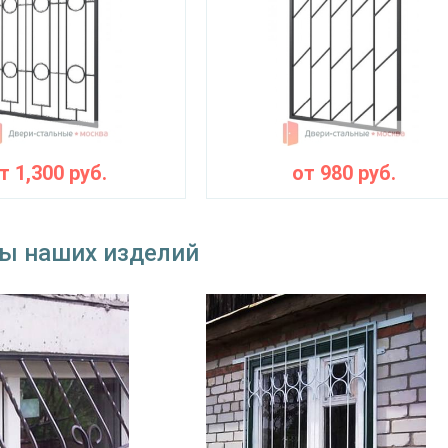
от
1,300
руб.
от
980
руб.
ы наших изделий