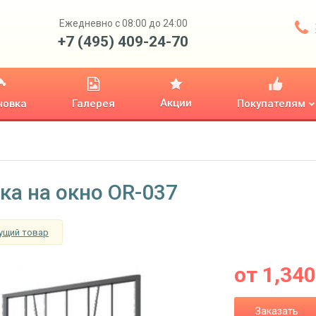
Ежедневно с 08:00 до 24:00
+7 (495) 409-24-70
Акции
новка
Галерея
Покупателям
ка на окно OR-037
ущий товар
от
1,340
Заказать