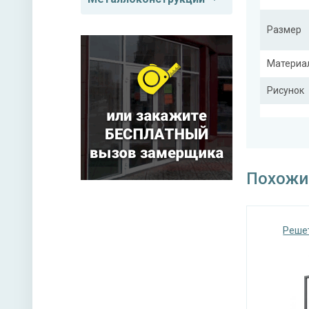
Размер
Материа
Рисунок
Тип конс
Похожи
Реше
Покрас