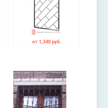
от
1,340
руб.