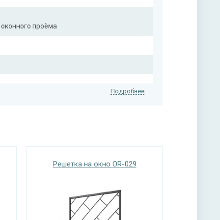
 оконного проёма
Подробнее
Решетка на окно OR-029