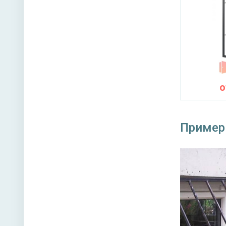
Пример