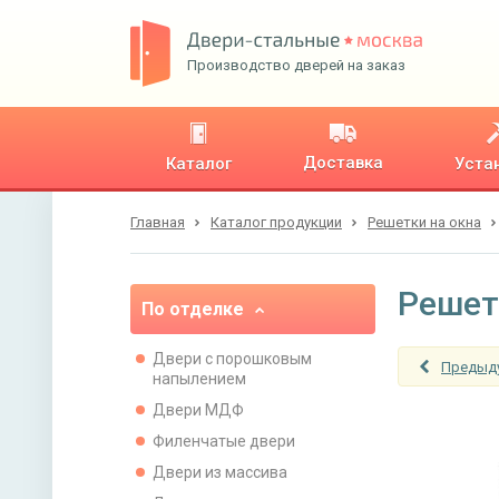
Производство дверей на заказ
Доставка
Каталог
Уста
Главная
Каталог продукции
Решетки на окна
Решет
По отделке
Двери с порошковым
Предыд
напылением
Двери МДФ
Филенчатые двери
Двери из массива