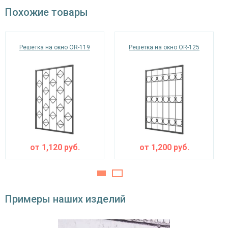
окрас по RAL
Похожие товары
Решетка на окно OR-119
Решетка на окно OR-125
от
1,120
руб.
от
1,200
руб.
Примеры наших изделий