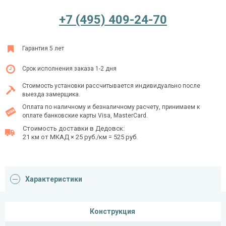
+7 (495) 409-24-70
Ежедневно с 08:00 до 24:00
Гарантия 5 лет
+7 (495) 409-24-70
Срок исполнения заказа 1-2 дня
Стоимость установки рассчитывается индивидуально после
выезда замерщика.
Оплата по наличному и безналичному расчету, принимаем к
оплате банковские карты Visa, MasterCard.
Стоимость доставки в Дедовск:
21 км от МКАД × 25 руб./км = 525 руб.
Характеристики
Конструкция