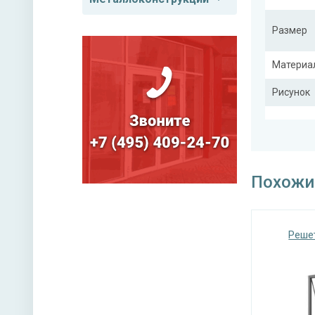
Размер
Материа
Рисунок
Тип конс
Похожи
Реше
Покрас