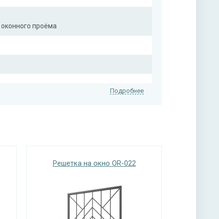
 оконного проёма
Подробнее
Решетка на окно OR-022