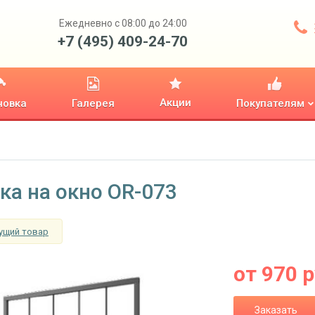
Ежедневно с 08:00 до 24:00
+7 (495) 409-24-70
Акции
новка
Галерея
Покупателям
ка на окно OR-073
ущий товар
от
970
р
Заказать