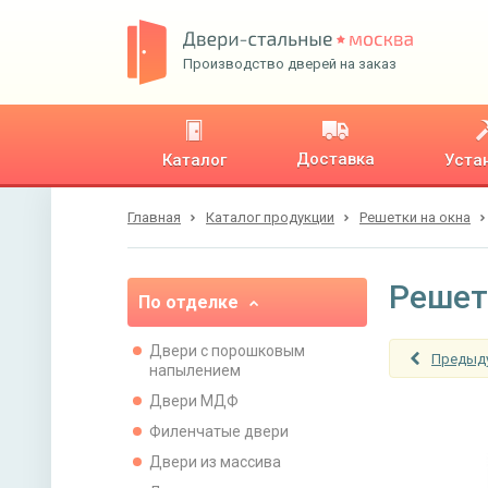
Производство дверей на заказ
Доставка
Каталог
Уста
Главная
Каталог продукции
Решетки на окна
Решет
По отделке
Двери с порошковым
Предыд
напылением
Двери МДФ
Филенчатые двери
Двери из массива