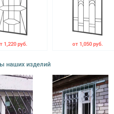
от
1,220
руб.
от
1,050
руб.
ы наших изделий