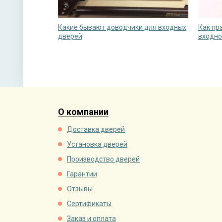
Какие бывают доводчики для входных
Как пр
дверей
входно
О компании
Доставка дверей
Установка дверей
Производство дверей
Гарантии
Отзывы
Сертификаты
Заказ и оплата