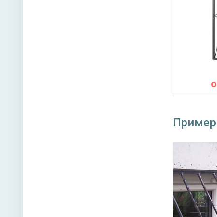
Пример