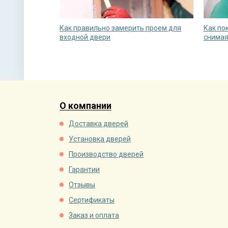
Как правильно замерить проем для
Как по
входной двери
снимая
О компании
Доставка дверей
Установка дверей
Производство дверей
Гарантии
Отзывы
Сертификаты
Заказ и оплата