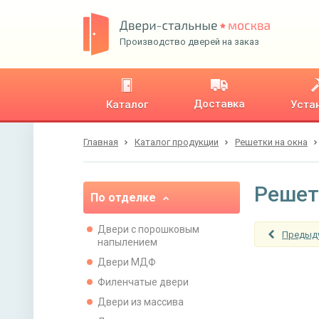
Производство дверей на заказ
Доставка
Каталог
Уста
Главная
Каталог продукции
Решетки на окна
Решет
По отделке
Двери с порошковым
Предыд
напылением
Двери МДФ
Филенчатые двери
Двери из массива