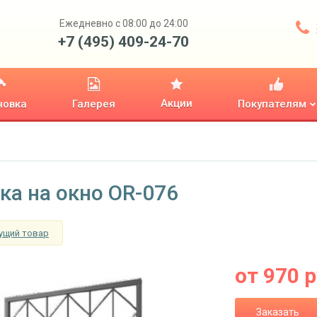
Ежедневно с 08:00 до 24:00
+7 (495) 409-24-70
Акции
новка
Галерея
Покупателям
ка на окно OR-076
ущий товар
от
970
р
Заказать