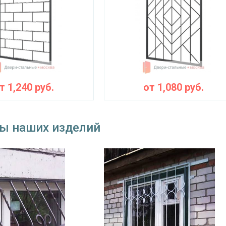
от
1,240
руб.
от
1,080
руб.
ы наших изделий