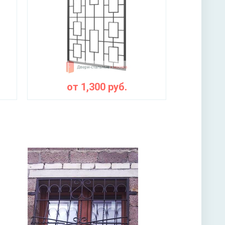
от
1,300
руб.