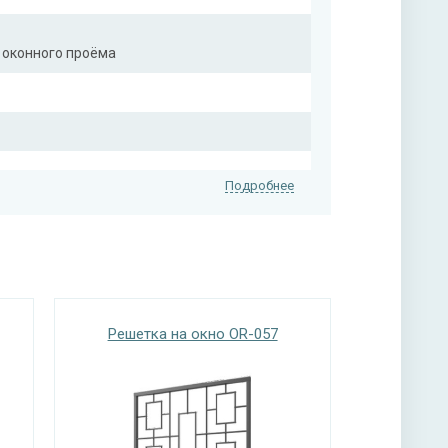
 оконного проёма
Подробнее
Решетка на окно OR-057