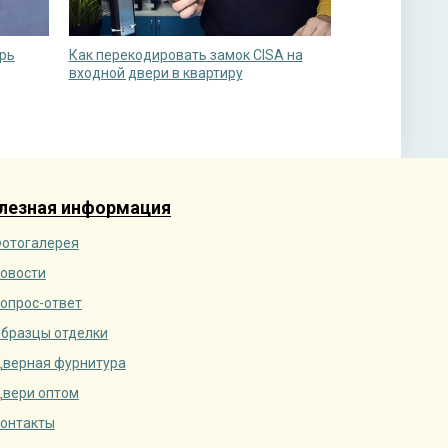
рь
Как перекодировать замок CISA на
входной двери в квартиру
лезная информация
отогалерея
овости
опрос-ответ
бразцы отделки
верная фурнитура
вери оптом
онтакты