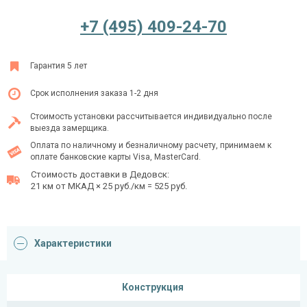
+7 (495) 409-24-70
Ежедневно с 08:00 до 24:00
Гарантия 5 лет
+7 (495) 409-24-70
Срок исполнения заказа 1-2 дня
Стоимость установки рассчитывается индивидуально после
выезда замерщика.
Оплата по наличному и безналичному расчету, принимаем к
оплате банковские карты Visa, MasterCard.
Стоимость доставки в Дедовск:
21 км от МКАД × 25 руб./км = 525 руб.
Характеристики
Конструкция