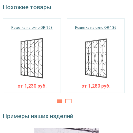
окрас по RAL
Похожие товары
Решетка на окно OR-168
Решетка на окно OR-136
от
1,230
руб.
от
1,280
руб.
Примеры наших изделий