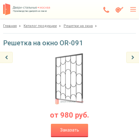
Производство дверей на заказ
Главная
Каталог продукции
Решетки на окна
Дедовск
Каталог
Решетка на окно OR-091
Доставка
Установка
Галерея
Акции
Покупателям
от
980
руб.
О компании
Заказать
Контакты