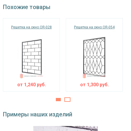
окрас по RAL
Похожие товары
Решетка на окно OR-028
Решетка на окно OR-054
от
1,240
руб.
от
1,300
руб.
Примеры наших изделий