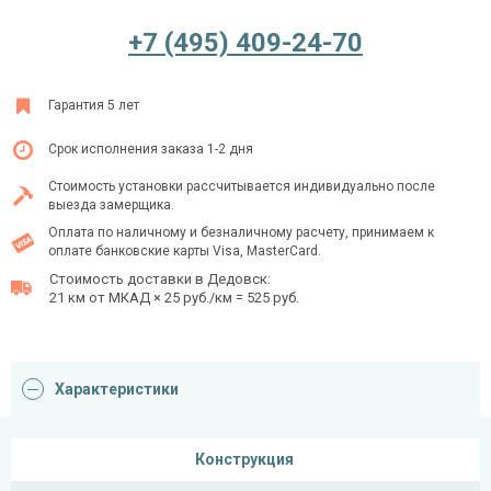
+7 (495) 409-24-70
Ежедневно с 08:00 до 24:00
Гарантия 5 лет
+7 (495) 409-24-70
Срок исполнения заказа 1-2 дня
Стоимость установки рассчитывается индивидуально после
выезда замерщика.
Оплата по наличному и безналичному расчету, принимаем к
оплате банковские карты Visa, MasterCard.
Стоимость доставки в Дедовск:
21 км от МКАД × 25 руб./км = 525 руб.
Характеристики
Конструкция