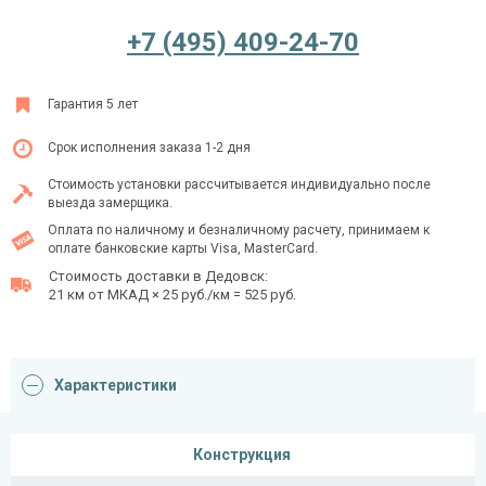
+7 (495) 409-24-70
Ежедневно с 08:00 до 24:00
Гарантия 5 лет
+7 (495) 409-24-70
Срок исполнения заказа 1-2 дня
Стоимость установки рассчитывается индивидуально после
выезда замерщика.
Оплата по наличному и безналичному расчету, принимаем к
оплате банковские карты Visa, MasterCard.
Стоимость доставки в Дедовск:
21 км от МКАД × 25 руб./км = 525 руб.
Характеристики
Конструкция