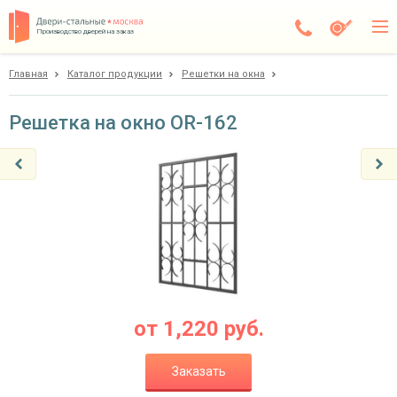
Производство дверей на заказ
Главная
Каталог продукции
Решетки на окна
Дедовск
Каталог
Решетка на окно OR-162
Доставка
Установка
Галерея
Акции
Покупателям
от
1,220
руб.
О компании
Заказать
Контакты