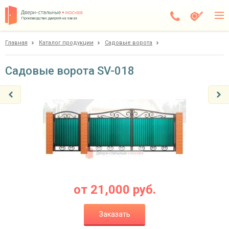
Производство дверей на заказ
Главная
Каталог продукции
Садовые ворота
Дедовск
Каталог
Садовые ворота SV-018
Доставка
Установка
Галерея
Акции
Покупателям
от
21,000
руб.
О компании
Заказать
Контакты