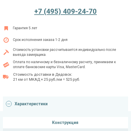
+7 (495) 409-24-70
Ежедневно с 08:00 до 24:00
Гарантия 5 лет
+7 (495) 409-24-70
Срок исполнения заказа 1-2 дня
Стоимость установки рассчитывается индивидуально после
выезда замерщика.
Оплата по наличному и безналичному расчету, принимаем к
оплате банковские карты Visa, MasterCard.
Стоимость доставки в Дедовск:
21 км от МКАД × 25 руб./км = 525 руб.
Характеристики
Конструкция