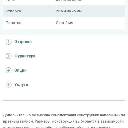
Створка:
25 мм на 25 мм
Полотно
Лист 2 мм
Отделка
Фурнитура
Опции
Услуги
Дополнительно возможна комплектация конструкции навесным или
врезным замком. Размеры конструкция выбирается в зависимости
от размера оконного проёма, особенностей фасада и других