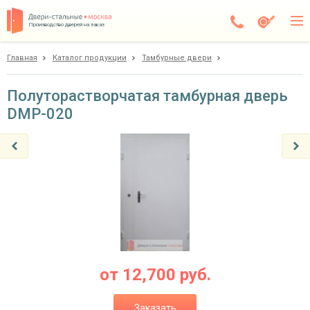
Производство дверей на заказ
Главная
Каталог продукции
Тамбурные двери
Дедовск
Каталог
Полуторастворчатая тамбурная дверь
DMP-020
Доставка
Установка
Галерея
Акции
Покупателям
О компании
от
12,700
руб.
Контакты
Заказать