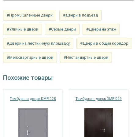
Отделка внутри
ламинат (цвет на выбор)
#Промышленные двери
#Двери в подъезд
Запирающие устройства и фурнитура
#Уличные двери
#Серые двери
#Двери на этаж
«ПРО-САМ» цилиндровый с ручкой-скобой, 3-
Верхний замок
х ригельный
#Двери на лестничную площадку
#Двери в общий коридор
Нижний замок
на выбор
#Межквартирные двери
#Нестандартные двери
Глазок
нет
наблюдения
Похожие товары
Петли
⌀25 мм (6 шт.)
Противосъемные
Тамбурная дверь DMP-028
блокираторы
Тамбурная дверь DMP-029
устройства
Изоляционные материалы
двойной контур уплотнения,
Звуко- и
минераловатная плита URSA или пенопласт
теплоизоляция