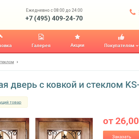
Ежедневно с 08:00 до 24:00
+7 (495) 409-24-70
Акции
новка
Галерея
Покупателям
стеклом
ая дверь с ковкой и стеклом KS
ущий товар
от
26,0
Заказать