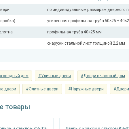
двери
по индивидуальным размерам дверного 
коробка)
усиленная профильная труба 50×25 + 40×
полотна
профильная труба 40×25 мм
снаружи стальной лист толщиной 2,2 мм
ная планка
профильная труба 40×25 мм
сткости (усилители)
профильная труба 40×25 мм (2 шт.)
агородный дом
#Уличные двери
#Двери в частный дом
Отделка
 снаружи
панель МДФ с коваными элементами (цве
ые двери
#Элитные двери
#Наружные двери
#Двери 
 внутри
панель МДФ с коваными элементами (цве
е товары
Запирающие устройства и фур
замок
«Мосрентген» сейфового типа с нажимной
овкой и стеклом KS-016
Дверь с ковкой и стеклом KS-0