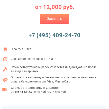
от
12,000
руб.
Заказать
Ежедневно с 08:00 до 24:00
+7 (495) 409-24-70
+7 (495) 409-24-70
Гарантия 5 лет
Срок исполнения заказа 1-2 дня
Стоимость установки рассчитывается индивидуально после
выезда замерщика.
Оплата по наличному и безналичному расчету, принимаем к
оплате банковские карты Visa, MasterCard.
Стоимость доставки в Дедовск:
21 км от МКАД × 25 руб./км = 525 руб.