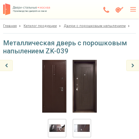
Производство дверей на заказ
Главная
Каталог продукции
Двери с порошковым напылением
Дедовск
Каталог
Металлическая дверь с порошковым
напылением ZK-039
Доставка
Установка
Галерея
Акции
Покупателям
О компании
Контакты