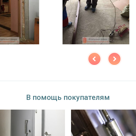
ыбор)
В помощь покупателям