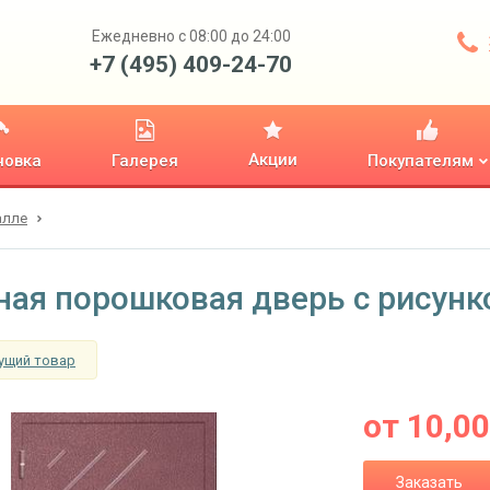
Ежедневно с 08:00 до 24:00
+7 (495) 409-24-70
Акции
новка
Галерея
Покупателям
алле
ная порошковая дверь с рисунк
ущий товар
от
10,0
Заказать