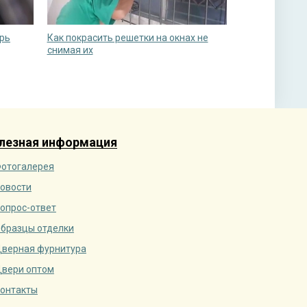
ерь
Как покрасить решетки на окнах не
снимая их
лезная информация
отогалерея
овости
опрос-ответ
бразцы отделки
верная фурнитура
вери оптом
онтакты