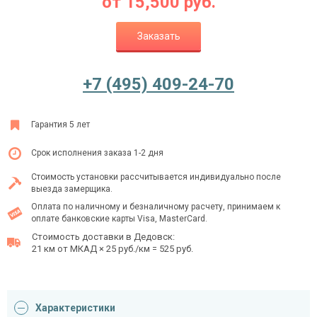
от
15,500
руб.
Заказать
Ежедневно с 08:00 до 24:00
+7 (495) 409-24-70
+7 (495) 409-24-70
Гарантия 5 лет
Срок исполнения заказа 1-2 дня
Стоимость установки рассчитывается индивидуально после
выезда замерщика.
Оплата по наличному и безналичному расчету, принимаем к
оплате банковские карты Visa, MasterCard.
Стоимость доставки в Дедовск:
21 км от МКАД × 25 руб./км = 525 руб.
Характеристики