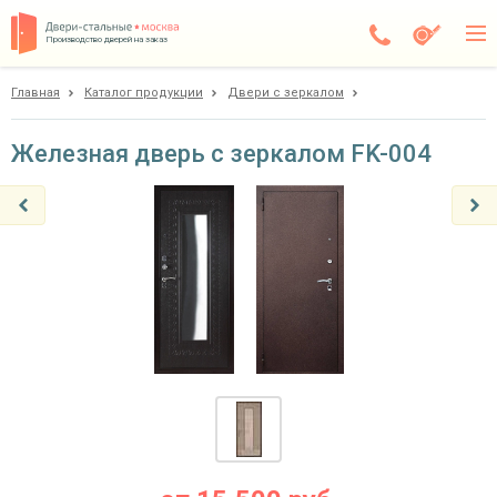
Производство дверей на заказ
Главная
Каталог продукции
Двери с зеркалом
Дедовск
Каталог
Железная дверь с зеркалом FK-004
Доставка
Установка
Галерея
Акции
Покупателям
О компании
Контакты