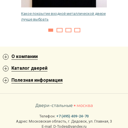
Какое покрытие входной металлической двери
Как выб
лучше выбрать
шумоизо
О компании
Каталог дверей
Полезная информация
Телефон:
+7 (495) 409-24-70
Адрес:
Московская область
,
г. Дедовск
,
ул. Главная, 3
E-mail:
D-Todes@yandex.ru