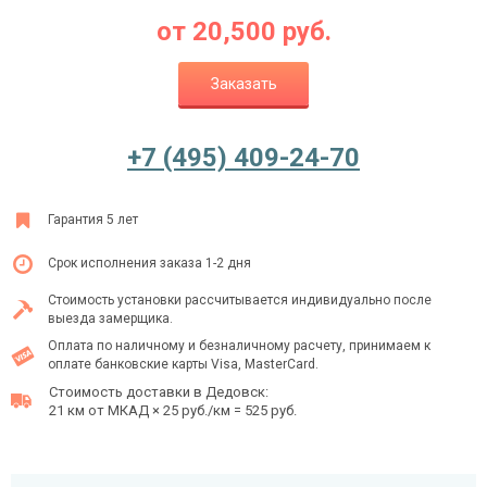
от
20,500
руб.
Заказать
Ежедневно с 08:00 до 24:00
+7 (495) 409-24-70
+7 (495) 409-24-70
Гарантия 5 лет
Срок исполнения заказа 1-2 дня
Стоимость установки рассчитывается индивидуально после
выезда замерщика.
Оплата по наличному и безналичному расчету, принимаем к
оплате банковские карты Visa, MasterCard.
Стоимость доставки в Дедовск:
21 км от МКАД × 25 руб./км = 525 руб.