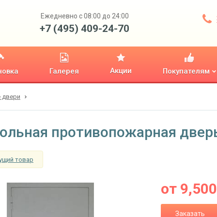
Ежедневно с 08:00 до 24:00
+7 (495) 409-24-70
Акции
новка
Галерея
Покупателям
 двери
ольная противопожарная двер
ущий товар
от
9,500
Заказать