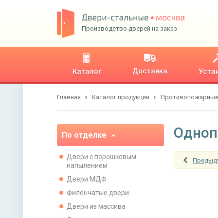
Производство дверей на заказ
Доставка
Каталог
Уста
Главная
Каталог продукции
Противопожарные
Одноп
По отделке
Двери с порошковым
Предыд
напылением
Двери МДФ
Филенчатые двери
Двери из массива