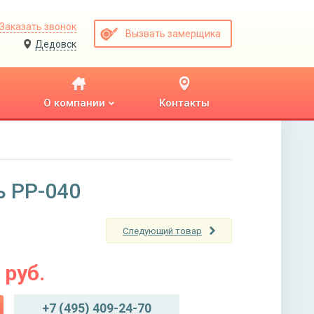
Заказать звонок
Вызвать замерщика
Дедовск
О компании
Контакты
ь PP-040
Следующий товар
руб.
+7 (495) 409-24-70