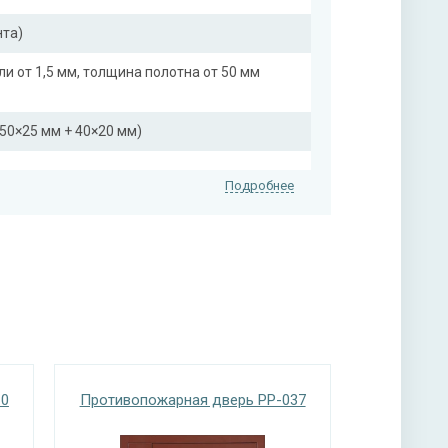
нта)
ли от 1,5 мм, толщина полотна от 50 мм
50×25 мм + 40×20 мм)
Подробнее
нитура
адвижка
10
Противопожарная дверь PP-037