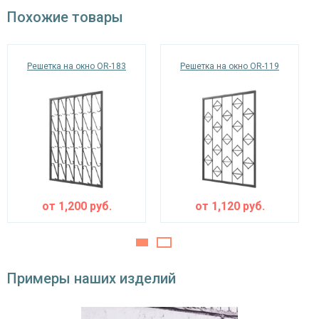
окрас по RAL
Похожие товары
Решетка на окно OR-183
Решетка на окно OR-119
от
1,200
руб.
от
1,120
руб.
Примеры наших изделий