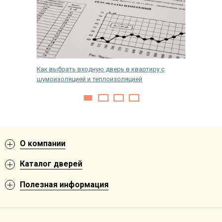
й
Как выбрать входную дверь в квартиру с
Почему 
шумоизоляцией и теплоизоляцией
О компании
Каталог дверей
Полезная информация