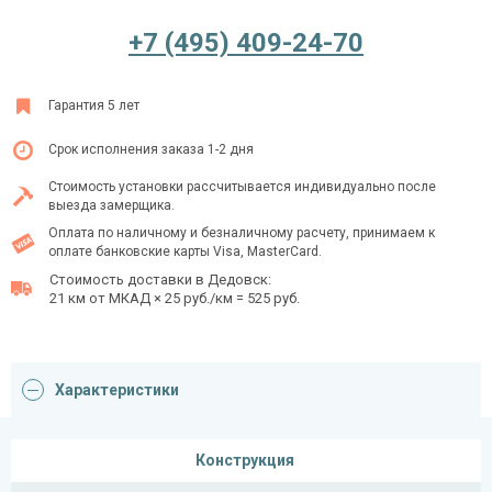
+7 (495) 409-24-70
Ежедневно с 08:00 до 24:00
Гарантия 5 лет
+7 (495) 409-24-70
Срок исполнения заказа 1-2 дня
Стоимость установки рассчитывается индивидуально после
выезда замерщика.
Оплата по наличному и безналичному расчету, принимаем к
оплате банковские карты Visa, MasterCard.
Стоимость доставки в Дедовск:
21 км от МКАД × 25 руб./км = 525 руб.
Характеристики
Конструкция