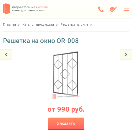
Производство дверей на заказ
Главная
Каталог продукции
Решетки на окна
Дедовск
Каталог
Решетка на окно OR-008
Доставка
Установка
Галерея
Акции
Покупателям
от
990
руб.
О компании
Заказать
Контакты