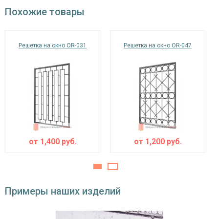
окрас по RAL
Похожие товары
Решетка на окно OR-031
Решетка на окно OR-047
от
1,400
руб.
от
1,200
руб.
Примеры наших изделий