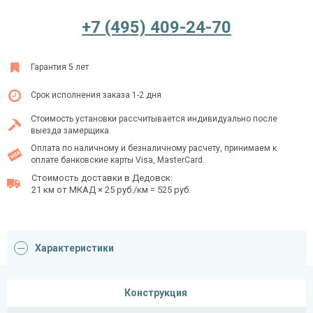
+7 (495) 409-24-70
Ежедневно с 08:00 до 24:00
Гарантия 5 лет
+7 (495) 409-24-70
Срок исполнения заказа 1-2 дня
Стоимость установки рассчитывается индивидуально после
выезда замерщика.
Оплата по наличному и безналичному расчету, принимаем к
оплате банковские карты Visa, MasterCard.
Стоимость доставки в Дедовск:
21 км от МКАД × 25 руб./км = 525 руб.
Характеристики
Конструкция