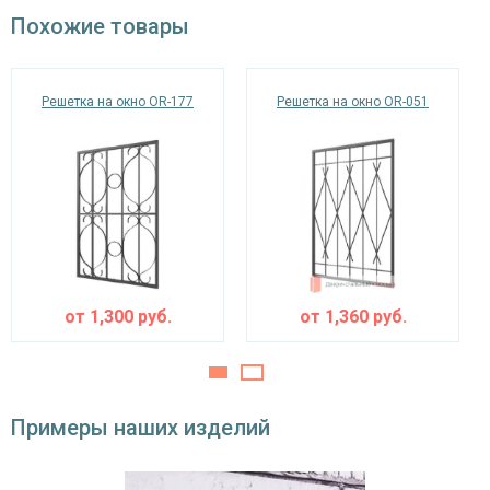
окрас по RAL
Похожие товары
Решетка на окно OR-177
Решетка на окно OR-051
от
1,300
руб.
от
1,360
руб.
Примеры наших изделий