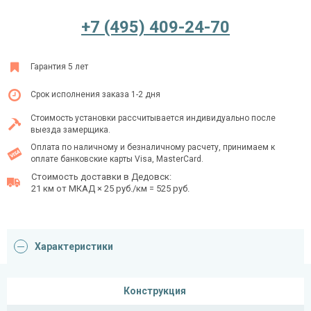
+7 (495) 409-24-70
Ежедневно с 08:00 до 24:00
Гарантия 5 лет
+7 (495) 409-24-70
Срок исполнения заказа 1-2 дня
Стоимость установки рассчитывается индивидуально после
выезда замерщика.
Оплата по наличному и безналичному расчету, принимаем к
оплате банковские карты Visa, MasterCard.
Стоимость доставки в Дедовск:
21 км от МКАД × 25 руб./км = 525 руб.
Характеристики
Конструкция