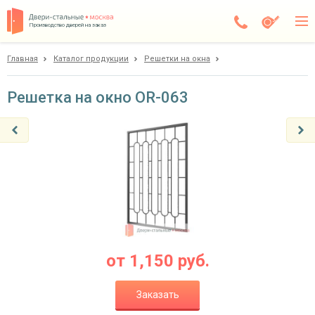
Производство дверей на заказ
Главная
Каталог продукции
Решетки на окна
Дедовск
Каталог
Решетка на окно OR-063
Доставка
Установка
Галерея
Акции
Покупателям
от
1,150
руб.
О компании
Заказать
Контакты