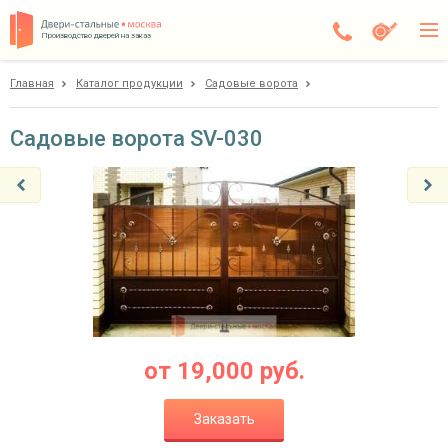
Производство дверей на заказ
Главная
Каталог продукции
Садовые ворота
Дедовск
Каталог
Садовые ворота SV-030
Доставка
Установка
Галерея
Акции
Покупателям
от
19,000
руб.
О компании
Заказать
Контакты