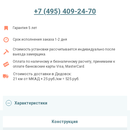
+7 (495) 409-24-70
Ежедневно с 08:00 до 24:00
Гарантия 5 лет
+7 (495) 409-24-70
Срок исполнения заказа 1-2 дня
Стоимость установки рассчитывается индивидуально после
выезда замерщика.
Оплата по наличному и безналичному расчету, принимаем к
оплате банковские карты Visa, MasterCard.
Стоимость доставки в Дедовск:
21 км от МКАД × 25 руб./км = 525 руб.
Характеристики
Конструкция