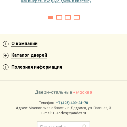
Как выбрать входную дверь в квартиру
Стильно
зеркаль
О компании
Каталог дверей
Полезная информация
Телефон:
+7 (495) 409-24-70
Адрес:
Московская область
,
г. Дедовск
,
ул. Главная, 3
E-mail:
D-Todes@yandex.ru