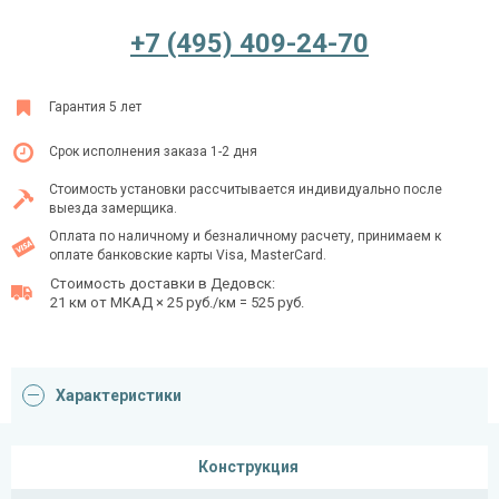
+7 (495) 409-24-70
Ежедневно с 08:00 до 24:00
Гарантия 5 лет
+7 (495) 409-24-70
Срок исполнения заказа 1-2 дня
Стоимость установки рассчитывается индивидуально после
выезда замерщика.
Оплата по наличному и безналичному расчету, принимаем к
оплате банковские карты Visa, MasterCard.
Стоимость доставки в Дедовск:
21 км от МКАД × 25 руб./км = 525 руб.
Характеристики
Конструкция