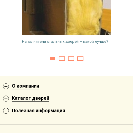
Наполнители стальных дверей – какой лучше?
Как выб
О компании
Каталог дверей
Полезная информация