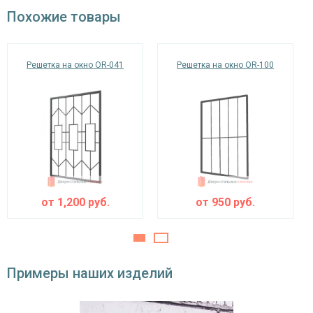
окрас по RAL
Похожие товары
Решетка на окно OR-041
Решетка на окно OR-100
от
1,200
руб.
от
950
руб.
Примеры наших изделий