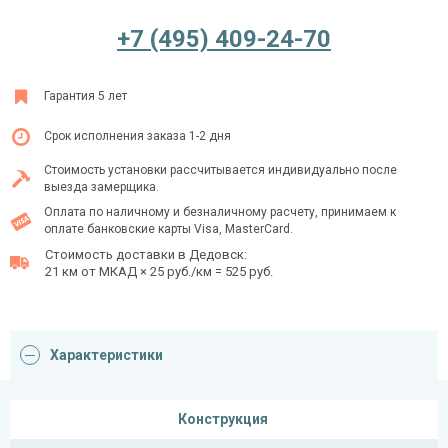
+7 (495) 409-24-70
Ежедневно с 08:00 до 24:00
Гарантия 5 лет
+7 (495) 409-24-70
Срок исполнения заказа 1-2 дня
Стоимость установки рассчитывается индивидуально после
выезда замерщика.
Оплата по наличному и безналичному расчету, принимаем к
оплате банковские карты Visa, MasterCard.
Стоимость доставки в Дедовск:
21 км от МКАД × 25 руб./км = 525 руб.
Характеристики
Конструкция